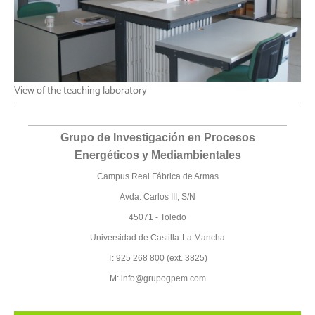
View of the teaching laboratory
Grupo de Investigación en Procesos
Energéticos y Mediambientales
Campus Real Fábrica de Armas
Avda. Carlos III, S/N
45071 - Toledo
Universidad de Castilla-La Mancha
T: 925 268 800 (ext. 3825)
M: info@grupogpem.com